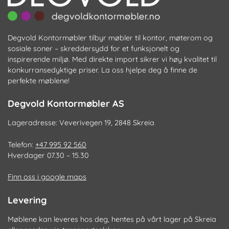
Degvold Kontormøbler tilbyr møbler til kontor, møterom og
sosiale soner – skreddersydd for et funksjonelt og
inspirerende miljø. Med direkte import sikrer vi høy kvalitet til
konkurransedyktige priser. La oss hjelpe deg å finne de
perfekte møblene!
Degvold Kontormøbler AS
Lageradresse: Veverivegen 19, 2848 Skreia
Telefon:
+47 995 92 560
Hverdager 07.30 – 15.30
Finn oss i google maps
Levering
Møblene kan leveres hos deg, hentes på vårt lager på Skreia