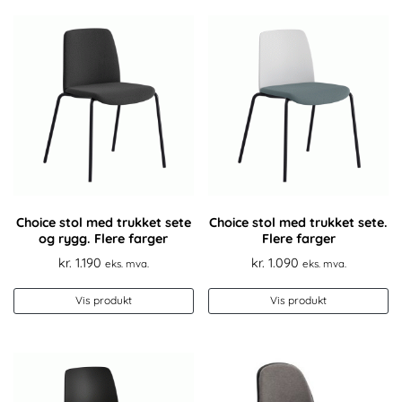
Choice stol med trukket sete
Choice stol med trukket sete.
og rygg. Flere farger
Flere farger
kr.
1.190
kr.
1.090
eks. mva.
eks. mva.
Vis produkt
Vis produkt