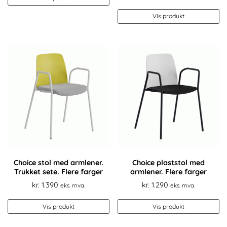
Vis produkt
Choice stol med armlener.
Choice plaststol med
Trukket sete. Flere farger
armlener. Flere farger
kr.
1.390
kr.
1.290
eks. mva.
eks. mva.
Vis produkt
Vis produkt