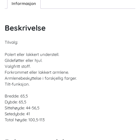
Informasjon
Beskrivelse
Tilvalg:
Polert eller lakkert understell.
Glideføtter eller hjul.
Valgfritt stoff.
Forkrommet eller lakkert armlene.
Armlenebeskyttelse i forskjellig farger.
Tilt-funksjon.
Bredde: 65,5
Dybde: 65,5
Sittehøyde: 44-56,5
Setedybde: 41
Total høyde: 100,5-113