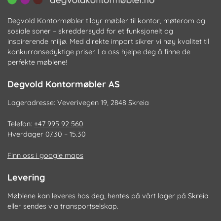
Degvold Kontormøbler tilbyr møbler til kontor, møterom og
sosiale soner – skreddersydd for et funksjonelt og
inspirerende miljø. Med direkte import sikrer vi høy kvalitet til
konkurransedyktige priser. La oss hjelpe deg å finne de
perfekte møblene!
Degvold Kontormøbler AS
Lageradresse: Veverivegen 19, 2848 Skreia
Telefon:
+47 995 92 560
Hverdager 07.30 – 15.30
Finn oss i google maps
Levering
Møblene kan leveres hos deg, hentes på vårt lager på Skreia
eller sendes via transportselskap.