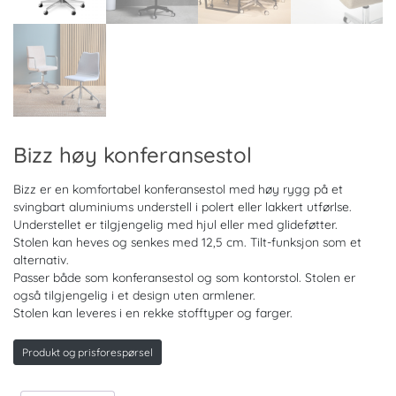
Bizz høy konferansestol
Bizz er en komfortabel konferansestol med høy rygg på et
svingbart aluminiums understell i polert eller lakkert utførlse.
Understellet er tilgjengelig med hjul eller med glideføtter.
Stolen kan heves og senkes med 12,5 cm. Tilt-funksjon som et
alternativ.
Passer både som konferansestol og som kontorstol. Stolen er
også tilgjengelig i et design uten armlener.
Stolen kan leveres i en rekke stofftyper og farger.
Produkt og prisforespørsel