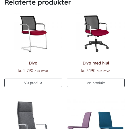
Relaterte produkter
Diva
Diva med hjul
kr.
2.790
kr.
3.190
eks. mva.
eks. mva.
Vis produkt
Vis produkt