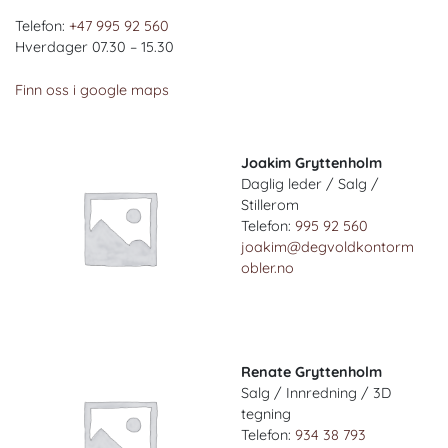
Telefon:
+47 995 92 560
Hverdager 07.30 – 15.30
Finn oss i google maps
Joakim Gryttenholm
Daglig leder / Salg /
Stillerom
Telefon:
995 92 560
joakim@degvoldkontorm
obler.no
Renate Gryttenholm
Salg / Innredning / 3D
tegning
Telefon:
934 38 793