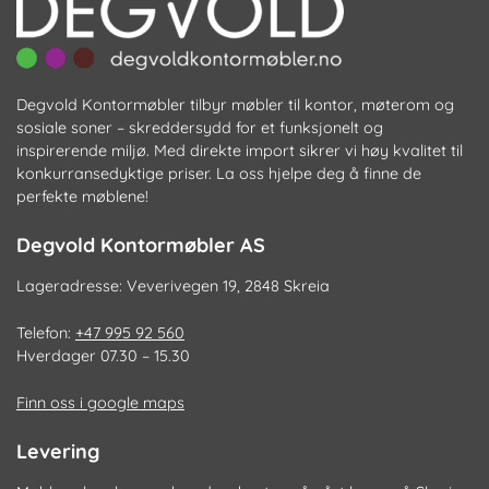
Degvold Kontormøbler tilbyr møbler til kontor, møterom og
sosiale soner – skreddersydd for et funksjonelt og
inspirerende miljø. Med direkte import sikrer vi høy kvalitet til
konkurransedyktige priser. La oss hjelpe deg å finne de
perfekte møblene!
Degvold Kontormøbler AS
Lageradresse: Veverivegen 19, 2848 Skreia
Telefon:
+47 995 92 560
Hverdager 07.30 – 15.30
Finn oss i google maps
Levering