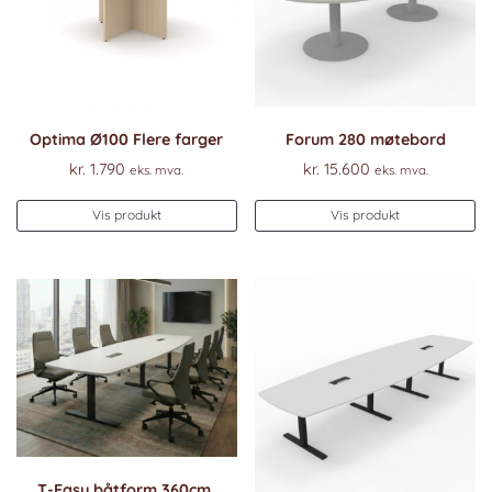
Optima Ø100 Flere farger
Forum 280 møtebord
kr.
1.790
kr.
15.600
eks. mva.
eks. mva.
Vis produkt
Vis produkt
T-Easy båtform 360cm.