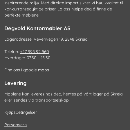
inspirerende miljø. Med direkte import sikrer vi høy kvalitet til
konkurransedyktige priser. La oss hjelpe deg å finne de
perfekte møblene!
Degvold Kontormøbler AS
Lageradresse: Veverivegen 19, 2848 Skreia
Telefon:
+47 995 92 560
Hverdager 07.30 – 15.30
Finn oss i google maps
Levering
Møblene kan leveres hos deg, hentes på vårt lager på Skreia
eller sendes via transportselskap.
Kjøpsbetingelser
Personvern