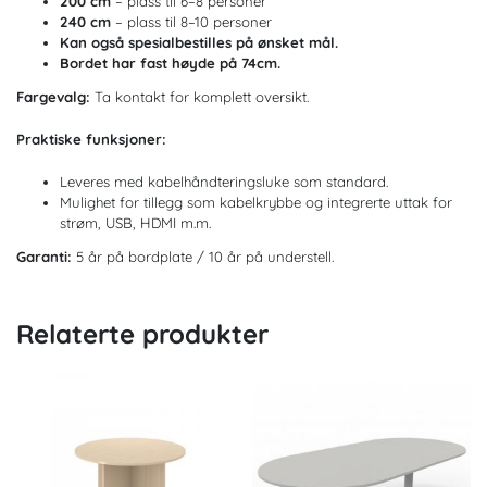
200 cm
– plass til 6–8 personer
240 cm
– plass til 8–10 personer
Kan også spesialbestilles på ønsket mål.
Bordet har fast høyde på 74cm.
Fargevalg:
Ta kontakt for komplett oversikt.
Praktiske funksjoner:
Leveres med kabelhåndteringsluke som standard.
Mulighet for tillegg som kabelkrybbe og integrerte uttak for
strøm, USB, HDMI m.m.
Garanti:
5 år på bordplate / 10 år på understell.
Relaterte produkter