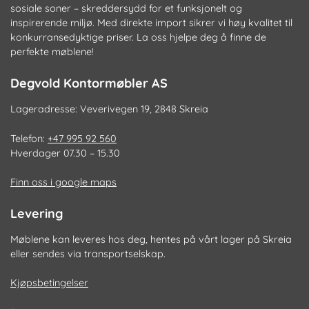
sosiale soner – skreddersydd for et funksjonelt og
inspirerende miljø. Med direkte import sikrer vi høy kvalitet til
konkurransedyktige priser. La oss hjelpe deg å finne de
perfekte møblene!
Degvold Kontormøbler AS
Lageradresse: Veverivegen 19, 2848 Skreia
Telefon:
+47 995 92 560
Hverdager 07.30 – 15.30
Finn oss i google maps
Levering
Møblene kan leveres hos deg, hentes på vårt lager på Skreia
eller sendes via transportselskap.
Kjøpsbetingelser