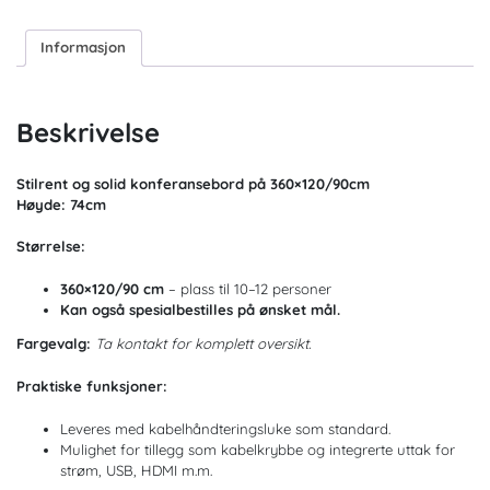
Informasjon
Beskrivelse
Stilrent og solid konferansebord på 360×120/90cm
Høyde: 74cm
Størrelse:
360×120/90 cm
– plass til 10–12 personer
Kan også spesialbestilles på ønsket mål.
Fargevalg:
Ta kontakt for komplett oversikt.
Praktiske funksjoner:
Leveres med kabelhåndteringsluke som standard.
Mulighet for tillegg som kabelkrybbe og integrerte uttak for
strøm, USB, HDMI m.m.