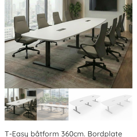
T-Easy båtform 360cm. Bordplate