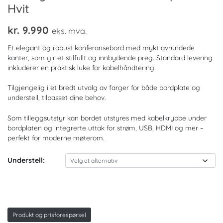
Hvit
kr.
9.990
eks. mva.
Et elegant og robust konferansebord med mykt avrundede
kanter, som gir et stilfullt og innbydende preg. Standard levering
inkluderer en praktisk luke for kabelhåndtering.
Tilgjengelig i et bredt utvalg av farger for både bordplate og
understell, tilpasset dine behov.
Som tilleggsutstyr kan bordet utstyres med kabelkrybbe under
bordplaten og integrerte uttak for strøm, USB, HDMI og mer –
perfekt for moderne møterom.
Understell:
Produkt og prisforespørsel