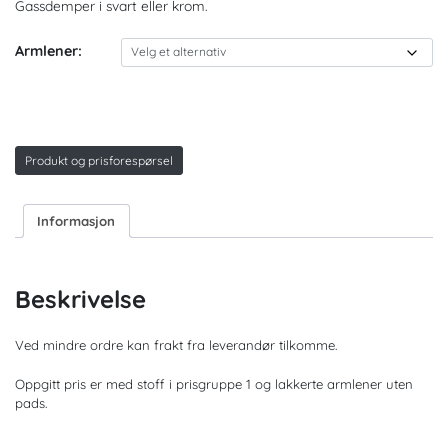
Gassdemper i svart eller krom.
Armlener:
Produkt og prisforespørsel
Informasjon
Beskrivelse
Ved mindre ordre kan frakt fra leverandør tilkomme.
Oppgitt pris er med stoff i prisgruppe 1 og lakkerte armlener uten
pads.