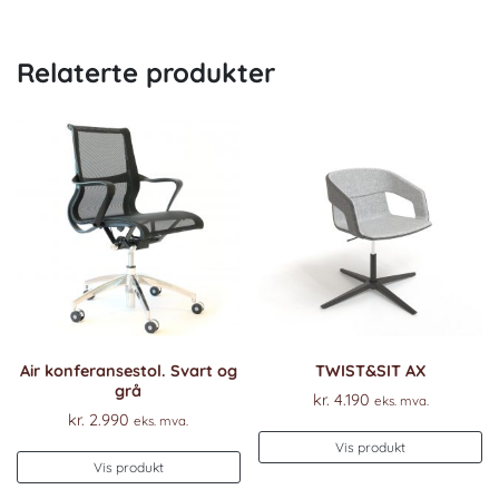
Relaterte produkter
Air konferansestol. Svart og
TWIST&SIT AX
grå
kr.
4.190
eks. mva.
kr.
2.990
eks. mva.
Vis produkt
Vis produkt