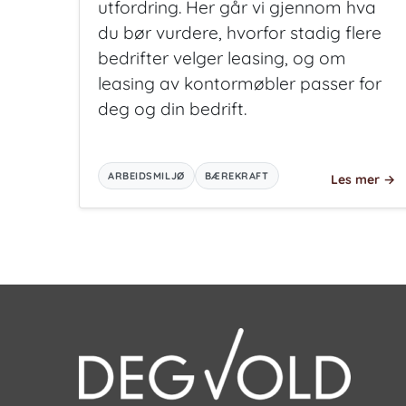
utfordring. Her går vi gjennom hva
du bør vurdere, hvorfor stadig flere
bedrifter velger leasing, og om
leasing av kontormøbler passer for
deg og din bedrift.
ARBEIDSMILJØ
BÆREKRAFT
Les mer
→