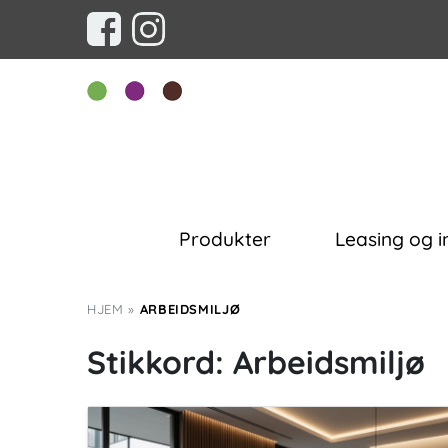
Produkter
Leasing og i
HJEM
»
ARBEIDSMILJØ
Stikkord:
Arbeidsmiljø