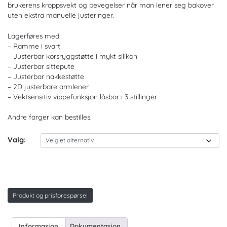
brukerens kroppsvekt og bevegelser når man lener seg bakover
uten ekstra manuelle justeringer.
Lagerføres med:
– Ramme i svart
– Justerbar korsryggstøtte i mykt silikon
– Justerbar sittepute
– Justerbar nakkestøtte
– 2D justerbare armlener
– Vektsensitiv vippefunksjon låsbar i 3 stillinger
Andre farger kan bestilles.
Valg:
Produkt og prisforespørsel
Informasjon
Dokumentasjon