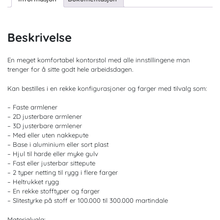
Beskrivelse
En meget komfortabel kontorstol med alle innstillingene man
trenger for å sitte godt hele arbeidsdagen.
Kan bestilles i en rekke konfigurasjoner og farger med tilvalg som:
– Faste armlener
– 2D justerbare armlener
– 3D justerbare armlener
– Med eller uten nakkepute
– Base i aluminium eller sort plast
– Hjul til harde eller myke gulv
– Fast eller justerbar sittepute
– 2 typer netting til rygg i flere farger
– Heltrukket rygg
– En rekke stofftyper og farger
– Slitestyrke på stoff er 100.000 til 300.000 martindale
Materialvalg: