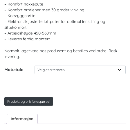
– Komfort nakkepute
– Komfort armlener med 30 grader vinkling
– Korsryggstøtte
– Elektronisk justerte luftputer for optimal innstilling og
sittekomfort.
– Arbeidshøyde 450-560mm
– Leveres ferdig montert.
Normalt lagervare hos produsent og bestilles ved ordre. Rask
levering.
Materiale
Produkt og prisforespørsel
Informasjon