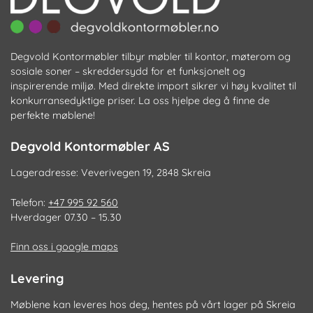
Degvold Kontormøbler tilbyr møbler til kontor, møterom og
sosiale soner – skreddersydd for et funksjonelt og
inspirerende miljø. Med direkte import sikrer vi høy kvalitet til
konkurransedyktige priser. La oss hjelpe deg å finne de
perfekte møblene!
Degvold Kontormøbler AS
Lageradresse: Veverivegen 19, 2848 Skreia
Telefon:
+47 995 92 560
Hverdager 07.30 – 15.30
Finn oss i google maps
Levering
Møblene kan leveres hos deg, hentes på vårt lager på Skreia