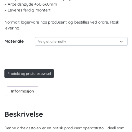
– Arbeidshøyde 450-560mm
– Leveres ferdig montert.
Normalt lagervare hos produsent og bestilles ved ordre. Rask
levering.
Materiale
Produkt og prisforespørsel
Informasjon
Beskrivelse
Denne arbeidsstolen er en britisk produsert operatørstol, ideell som