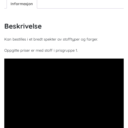
Informasjon
Beskrivelse
Kan bestilles i et bredt spekter av stofftyper og farger.
Oppgitte priser er med stoff i prisgruppe 1.