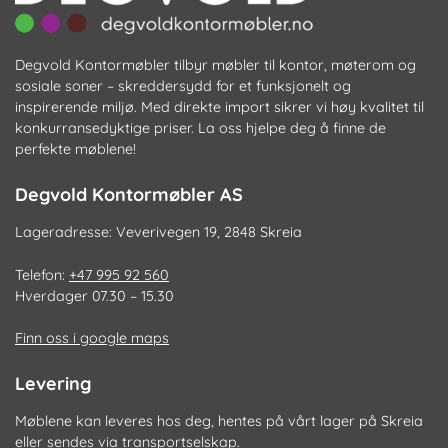
Degvold Kontormøbler tilbyr møbler til kontor, møterom og
sosiale soner – skreddersydd for et funksjonelt og
inspirerende miljø. Med direkte import sikrer vi høy kvalitet til
konkurransedyktige priser. La oss hjelpe deg å finne de
perfekte møblene!
Degvold Kontormøbler AS
Lageradresse: Veverivegen 19, 2848 Skreia
Telefon:
+47 995 92 560
Hverdager 07.30 – 15.30
Finn oss i google maps
Levering
Møblene kan leveres hos deg, hentes på vårt lager på Skreia
eller sendes via transportselskap.