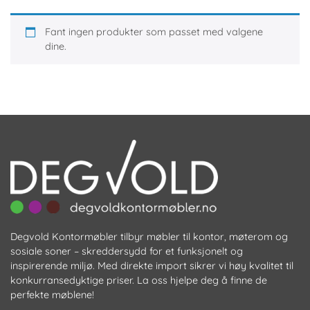
Fant ingen produkter som passet med valgene
dine.
Degvold Kontormøbler tilbyr møbler til kontor, møterom og
sosiale soner – skreddersydd for et funksjonelt og
inspirerende miljø. Med direkte import sikrer vi høy kvalitet til
konkurransedyktige priser. La oss hjelpe deg å finne de
perfekte møblene!