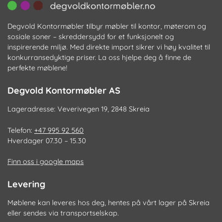
Degvold Kontormøbler tilbyr møbler til kontor, møterom og
sosiale soner – skreddersydd for et funksjonelt og
inspirerende miljø. Med direkte import sikrer vi høy kvalitet til
konkurransedyktige priser. La oss hjelpe deg å finne de
perfekte møblene!
Degvold Kontormøbler AS
Lageradresse: Veverivegen 19, 2848 Skreia
Telefon:
+47 995 92 560
Hverdager 07.30 – 15.30
Finn oss i google maps
Levering
Møblene kan leveres hos deg, hentes på vårt lager på Skreia
eller sendes via transportselskap.