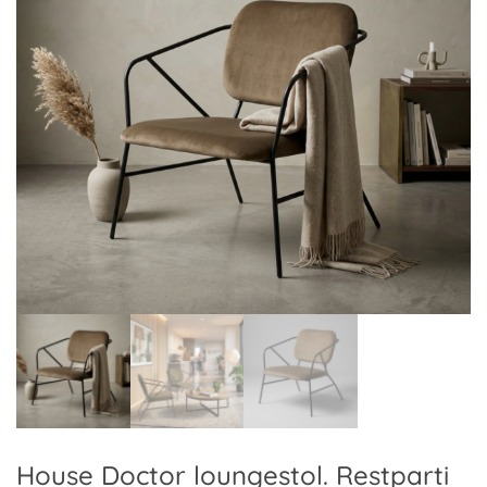
House Doctor loungestol. Restparti