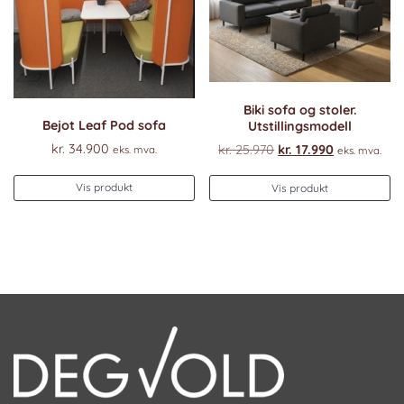
Biki sofa og stoler.
Bejot Leaf Pod sofa
Utstillingsmodell
Opprinnelig
Nåværend
kr.
34.900
kr.
25.970
kr.
17.990
eks. mva.
eks. mva.
pris
pris
var:
er:
Vis produkt
Vis produkt
kr. 25.970.
kr. 17.990.