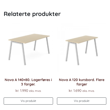
Relaterte produkter
Nova A 140×80. Lagerføres i
Nova A 120 kursbord. Flere
3 farger.
farger
kr.
1.990
kr.
1.690
eks. mva.
eks. mva.
Vis produkt
Vis produkt