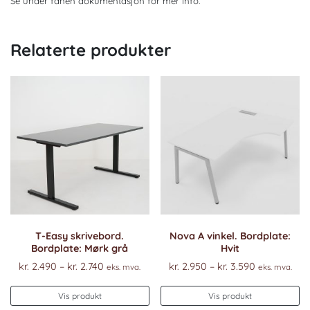
Se under fanen dokumentasjon for mer info.
Relaterte produkter
T-Easy skrivebord.
Nova A vinkel. Bordplate:
Bordplate: Mørk grå
Hvit
Prisområde:
Prisområde
kr.
2.490
–
kr.
2.740
kr.
2.950
–
kr.
3.590
eks. mva.
eks. mva.
kr. 2.490
kr. 2.950
Dette
De
til
til
Vis produkt
Vis produkt
produktet
pr
kr. 2.740
kr. 3.590