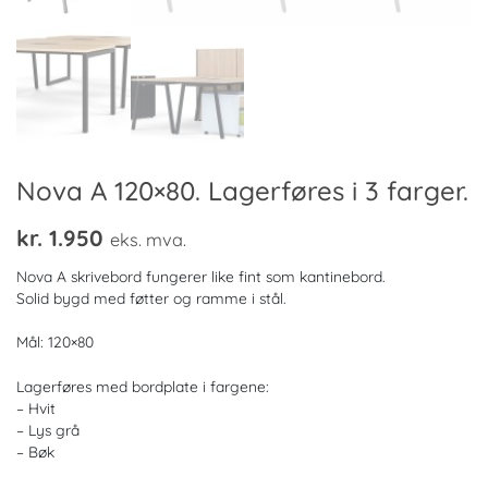
Nova A 120×80. Lagerføres i 3 farger.
kr.
1.950
eks. mva.
Nova A skrivebord fungerer like fint som kantinebord.
Solid bygd med føtter og ramme i stål.
Mål: 120×80
Lagerføres med bordplate i fargene:
– Hvit
– Lys grå
– Bøk