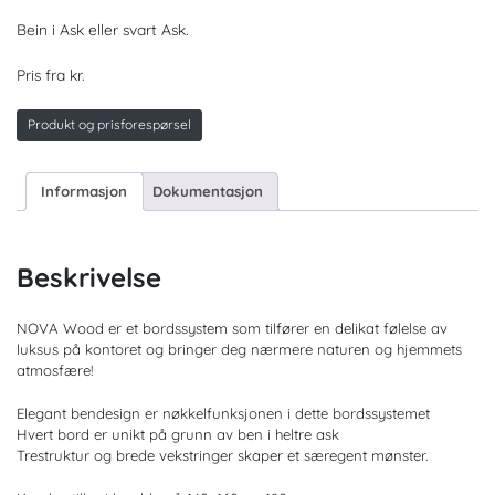
Bein i Ask eller svart Ask.
Pris fra kr.
Produkt og prisforespørsel
Informasjon
Dokumentasjon
Beskrivelse
NOVA Wood er et bordssystem som tilfører en delikat følelse av
luksus på kontoret og bringer deg nærmere naturen og hjemmets
atmosfære!
Elegant bendesign er nøkkelfunksjonen i dette bordssystemet
Hvert bord er unikt på grunn av ben i heltre ask
Trestruktur og brede vekstringer skaper et særegent mønster.