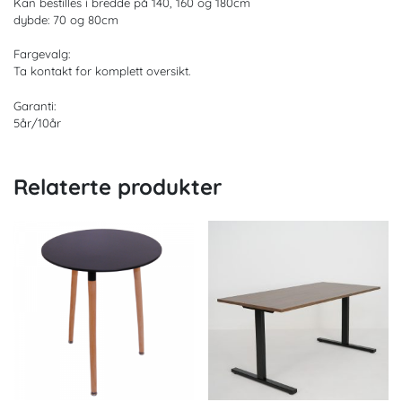
Kan bestilles i bredde på 140, 160 og 180cm
dybde: 70 og 80cm
Fargevalg:
Ta kontakt for komplett oversikt.
Garanti:
5år/10år
Relaterte produkter