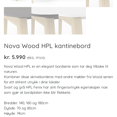
Nova Wood HPL kantinebord
kr.
5.990
eks. mva.
Nova Wood HPL er en elegant bordserie som tar deg tilbake til
naturen.
Kombiner disse skrivebordene med andre møbler fra Wood serien
for ett stilrent utrykk i dine lokaler.
Svart og grå HPL Fenix har anti fingeravtrykk egenskaper noe
som gjør at bordplaten ikke blir flekkete.
Bredder: 140, 160 og 180cm
Dybde: 70 og 80cm
Høyde: 74cm