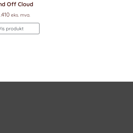
nd Off Cloud
.410
eks. mva.
Vis produkt