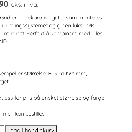
90
eks. mva.
 Grid er et dekorativt gitter som monteres
e i himlingssystemet og gir en luksuriøs
til rommet. Perfekt å kombinere med Tiles
ND.
sempel er størrelse: B595xD595mm,
rget
t oss for pris på ønsket størrelse og farge
, men kan bestilles
Legg i handlekurv