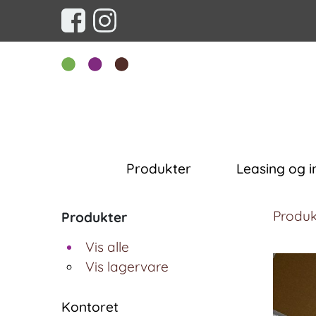
Produkter
Leasing og i
Produk
Produkter
Vis alle
Vis lagervare
Kontoret