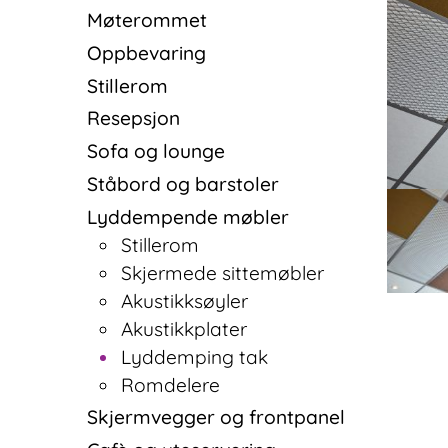
Møterommet
Oppbevaring
Stillerom
Resepsjon
Sofa og lounge
Ståbord og barstoler
Lyddempende møbler
Stillerom
Skjermede sittemøbler
Akustikksøyler
Akustikkplater
Lyddemping tak
Romdelere
Skjermvegger og frontpanel