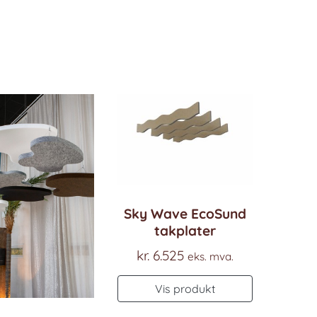
Sky Wave EcoSund
takplater
kr.
6.525
eks. mva.
Vis produkt