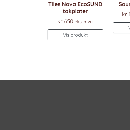
Tiles Nova EcoSUND
Sou
takplater
kr.
1
kr.
650
eks. mva.
Vis produkt