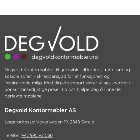
Degvold Kontormøbler tilbyr møbler til kontor, møterom og
sosiale soner – skreddersydd for et funksjonelt og
inspirerende miljø. Med direkte import sikrer vi høy kvalitet til
konkurransedyktige priser. La oss hjelpe deg å finne de
perfekte møblene!
Degvold Kontormøbler AS
Lageradresse: Veverivegen 19, 2848 Skreia
Telefon:
+47 995 92 560