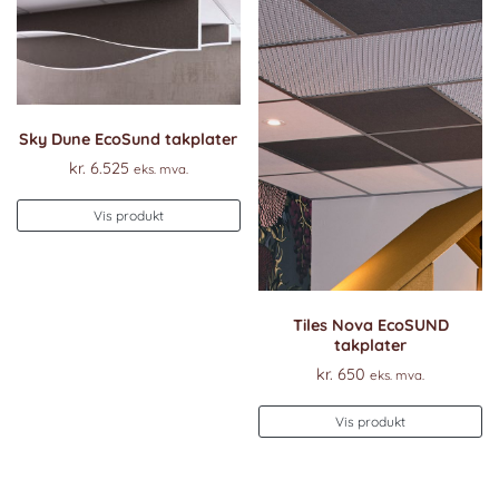
Sky Dune EcoSund takplater
kr.
6.525
eks. mva.
Vis produkt
Tiles Nova EcoSUND
takplater
kr.
650
eks. mva.
Vis produkt