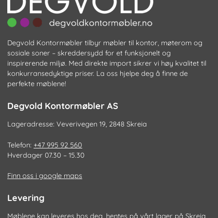
Degvold Kontormøbler tilbyr møbler til kontor, møterom og
sosiale soner – skreddersydd for et funksjonelt og
inspirerende miljø. Med direkte import sikrer vi høy kvalitet til
konkurransedyktige priser. La oss hjelpe deg å finne de
perfekte møblene!
Degvold Kontormøbler AS
Lageradresse: Veverivegen 19, 2848 Skreia
Telefon:
+47 995 92 560
Hverdager 07.30 – 15.30
Finn oss i google maps
Levering
Møblene kan leveres hos deg, hentes på vårt lager på Skreia