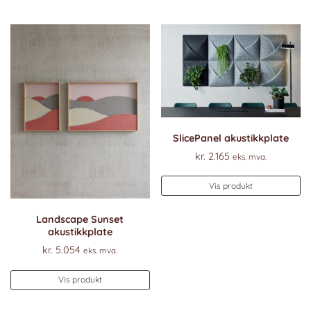
SlicePanel akustikkplate
kr.
2.165
eks. mva.
Vis produkt
Landscape Sunset
akustikkplate
kr.
5.054
eks. mva.
Vis produkt