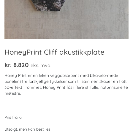
HoneyPrint Cliff akustikkplate
kr.
8.820
eks. mva.
Honey Print er en leken veggabsorbent med bikakeformede
paneler i tre forskjellige tykkelser som til sammen skaper en flott
3D-effekt i rommet. Honey Print fås i flere stilfulle, naturinspirerte
mønstre.
Pris fra kr
Utsolgt, men kan bestilles