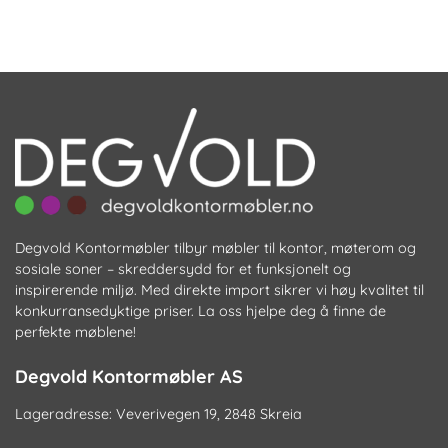
Degvold Kontormøbler tilbyr møbler til kontor, møterom og
sosiale soner – skreddersydd for et funksjonelt og
inspirerende miljø. Med direkte import sikrer vi høy kvalitet til
konkurransedyktige priser. La oss hjelpe deg å finne de
perfekte møblene!
Degvold Kontormøbler AS
Lageradresse: Veverivegen 19, 2848 Skreia