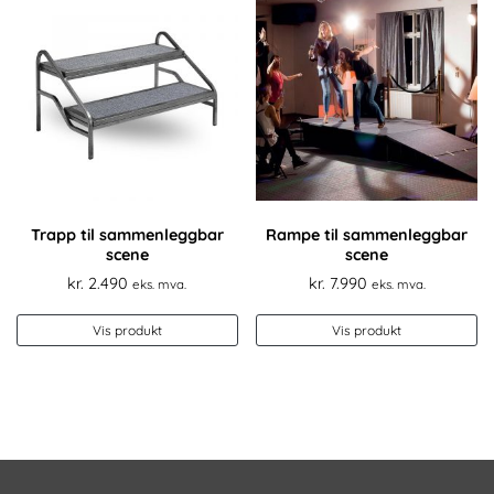
Trapp til sammenleggbar
Rampe til sammenleggbar
scene
scene
kr.
2.490
kr.
7.990
eks. mva.
eks. mva.
Vis produkt
Vis produkt