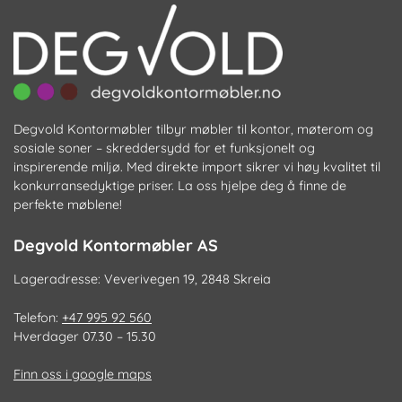
Degvold Kontormøbler tilbyr møbler til kontor, møterom og
sosiale soner – skreddersydd for et funksjonelt og
inspirerende miljø. Med direkte import sikrer vi høy kvalitet til
konkurransedyktige priser. La oss hjelpe deg å finne de
perfekte møblene!
Degvold Kontormøbler AS
Lageradresse: Veverivegen 19, 2848 Skreia
Telefon:
+47 995 92 560
Hverdager 07.30 – 15.30
Finn oss i google maps