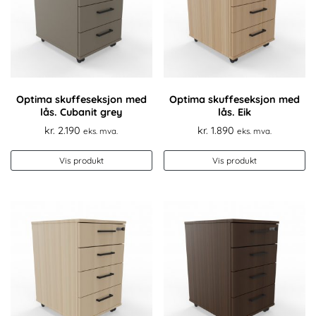
Optima skuffeseksjon med
Optima skuffeseksjon med
lås. Cubanit grey
lås. Eik
kr.
2.190
kr.
1.890
eks. mva.
eks. mva.
Vis produkt
Vis produkt