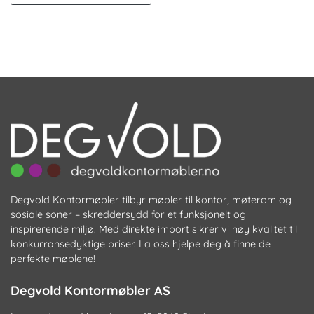
Degvold Kontormøbler tilbyr møbler til kontor, møterom og
sosiale soner – skreddersydd for et funksjonelt og
inspirerende miljø. Med direkte import sikrer vi høy kvalitet til
konkurransedyktige priser. La oss hjelpe deg å finne de
perfekte møblene!
Degvold Kontormøbler AS