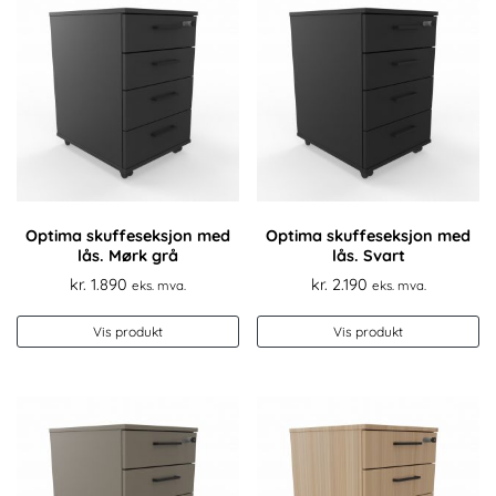
Optima skuffeseksjon med
Optima skuffeseksjon med
lås. Mørk grå
lås. Svart
kr.
1.890
kr.
2.190
eks. mva.
eks. mva.
Vis produkt
Vis produkt