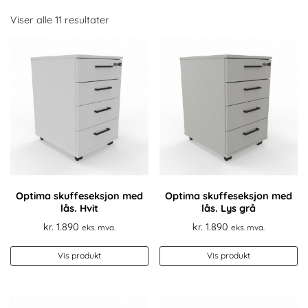
Viser alle 11 resultater
Optima skuffeseksjon med
Optima skuffeseksjon med
lås. Hvit
lås. Lys grå
kr.
1.890
kr.
1.890
eks. mva.
eks. mva.
Vis produkt
Vis produkt