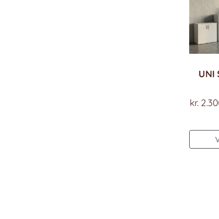
UNI 
kr.
2.30