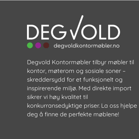
Degvold Kontormøbler tilbyr møbler til
kontor, møterom og sosiale soner –
skreddersydd for et funksjonelt og
inspirerende miljø. Med direkte import
sikrer vi høy kvalitet til
konkurransedyktige priser. La oss hjelpe
deg å finne de perfekte møblene!