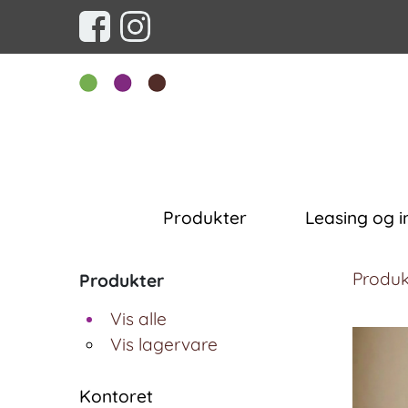
Produkter
Leasing og i
Produk
Produkter
Vis alle
Vis lagervare
Kontoret