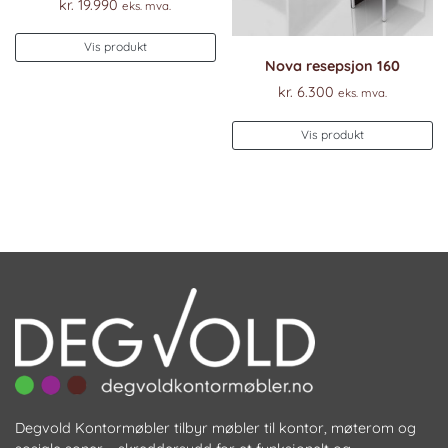
kr.
19.990
eks. mva.
Vis produkt
Nova resepsjon 160
kr.
6.300
eks. mva.
Vis produkt
Degvold Kontormøbler tilbyr møbler til kontor, møterom og