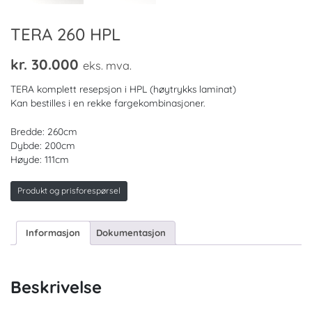
TERA 260 HPL
kr.
30.000
eks. mva.
TERA komplett resepsjon i HPL (høytrykks laminat)
Kan bestilles i en rekke fargekombinasjoner.
Bredde: 260cm
Dybde: 200cm
Høyde: 111cm
Produkt og prisforespørsel
Informasjon
Dokumentasjon
Beskrivelse