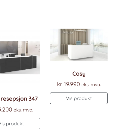
Cosy
kr.
19.990
eks. mva.
resepsjon 347
Vis produkt
9.200
eks. mva.
Vis produkt