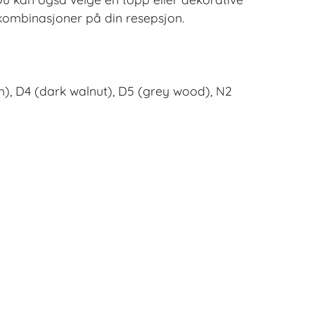
 kombinasjoner på din resepsjon.
ash), D4 (dark walnut), D5 (grey wood), N2