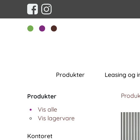
Produkter
Leasing og i
Produk
Produkter
Vis alle
Vis lagervare
Kontoret