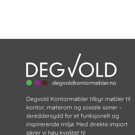
Degvold Kontormøbler tilbyr møbler til
kontor, møterom og sosiale soner –
skreddersydd for et funksjonelt og
inspirerende miljø. Med direkte import
sikrer vi høy kvalitet til