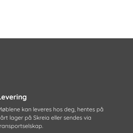
Levering
Møblene kan leveres hos deg, hentes på
årt lager på Skreia eller sendes via
transportselskap.