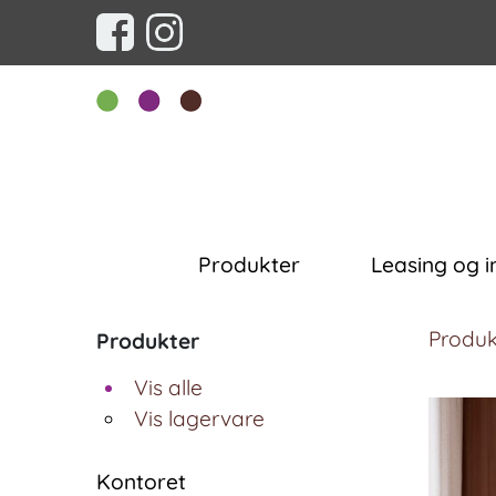
Produkter
Leasing og i
Produk
Produkter
Vis alle
Vis lagervare
Kontoret