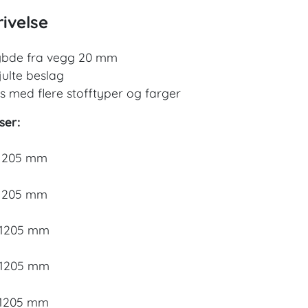
ivelse
bde fra vegg 20 mm
julte beslag
s med flere stofftyper og farger
ser:
 1205 mm
 1205 mm
 1205 mm
 1205 mm
 1205 mm