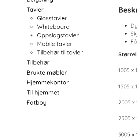
Beskr
Tavler
Glasstavler
Dy
Whiteboard
Sk
Oppslagstavler
Få
Mobile tavler
Tilbehør til tavler
Størrel
Tilbehør
1005 x
Brukte møbler
Hjemmekontor
1505 x
Til hjemmet
Fatboy
2005 x
2505 x
3005 x