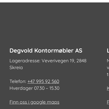
Degvold Kontormøbler AS
Lageradresse: Veverivegen 19, 2848
Skreia
v
Telefon:
+47 995 92 560
Hverdager 07.30 – 15.30
Finn oss i google maps