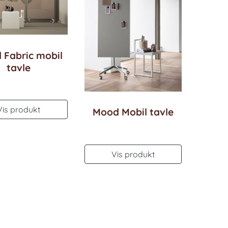
 Fabric mobil
tavle
Vis produkt
Mood Mobil tavle
Vis produkt