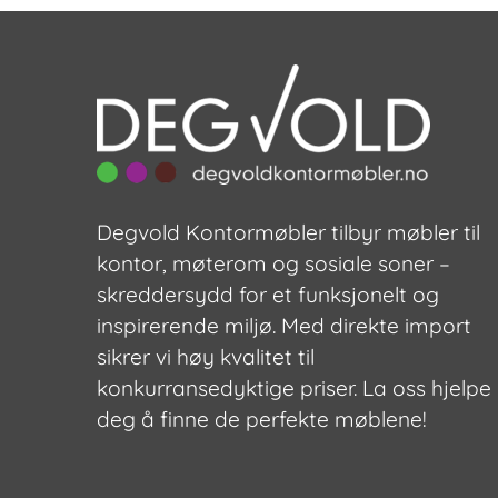
Degvold Kontormøbler tilbyr møbler til
kontor, møterom og sosiale soner –
skreddersydd for et funksjonelt og
inspirerende miljø. Med direkte import
sikrer vi høy kvalitet til
konkurransedyktige priser. La oss hjelpe
deg å finne de perfekte møblene!