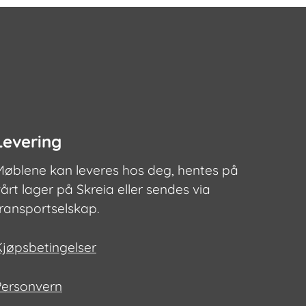
Levering
Møblene kan leveres hos deg, hentes på
årt lager på Skreia eller sendes via
transportselskap.
Kjøpsbetingelser
Personvern