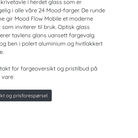
skrivetavle i herdet glass som er
ngelig i alle våre 24 Mood-farger. De runde
e gir Mood Flow Mobile et moderne
 som inviterer til bruk. Optisk glass
erer tavlens glans uansett fargevalg.
 og ben i polert aluminium og hvitlakkert
e.
takt for fargeoversikt og pristilbud på
 vare
kt og prisforespørsel