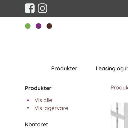
Produkter
Leasing og i
Produk
Produkter
Vis alle
Vis lagervare
Kontoret