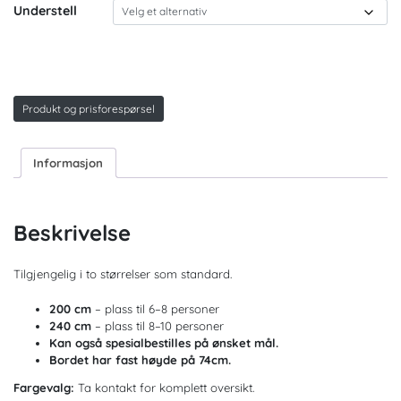
Understell
Produkt og prisforespørsel
Informasjon
Beskrivelse
Tilgjengelig i to størrelser som standard.
200 cm
– plass til 6–8 personer
240 cm
– plass til 8–10 personer
Kan også spesialbestilles på ønsket mål.
Bordet har fast høyde på 74cm.
Fargevalg:
Ta kontakt for komplett oversikt.