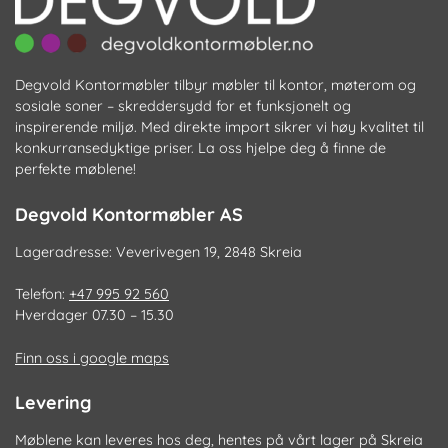
Degvold Kontormøbler tilbyr møbler til kontor, møterom og
sosiale soner – skreddersydd for et funksjonelt og
inspirerende miljø. Med direkte import sikrer vi høy kvalitet til
konkurransedyktige priser. La oss hjelpe deg å finne de
perfekte møblene!
Degvold Kontormøbler AS
Lageradresse: Veverivegen 19, 2848 Skreia
Telefon:
+47 995 92 560
Hverdager 07.30 – 15.30
Finn oss i google maps
Levering
Møblene kan leveres hos deg, hentes på vårt lager på Skreia