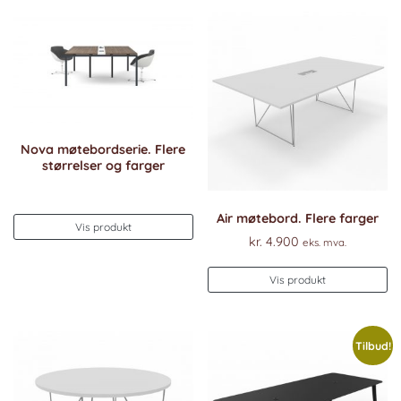
Nova møtebordserie. Flere
størrelser og farger
Air møtebord. Flere farger
Vis produkt
kr.
4.900
eks. mva.
Vis produkt
Tilbud!