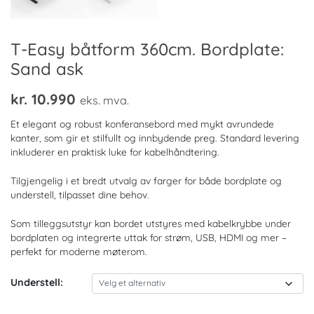
T-Easy båtform 360cm. Bordplate:
Sand ask
kr.
10.990
eks. mva.
Et elegant og robust konferansebord med mykt avrundede
kanter, som gir et stilfullt og innbydende preg. Standard levering
inkluderer en praktisk luke for kabelhåndtering.
Tilgjengelig i et bredt utvalg av farger for både bordplate og
understell, tilpasset dine behov.
Som tilleggsutstyr kan bordet utstyres med kabelkrybbe under
bordplaten og integrerte uttak for strøm, USB, HDMI og mer –
perfekt for moderne møterom.
Understell: