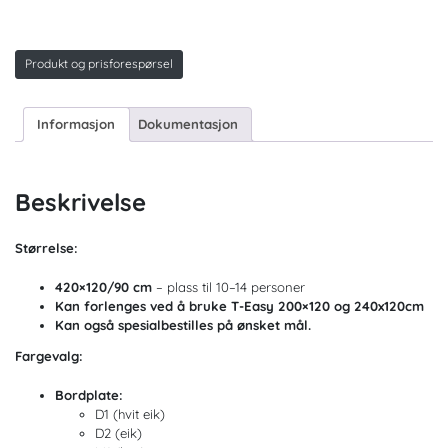
Produkt og prisforespørsel
Informasjon
Dokumentasjon
Beskrivelse
Størrelse:
420×120/90 cm
– plass til 10–14 personer
Kan forlenges ved å bruke T-Easy 200×120 og 240x120cm
Kan også spesialbestilles på ønsket mål.
Fargevalg:
Bordplate:
D1 (hvit eik)
D2 (eik)