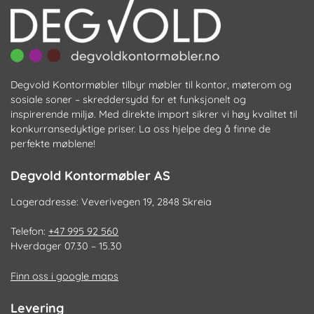
pr
Degvold Kontormøbler tilbyr møbler til kontor, møterom og
sosiale soner – skreddersydd for et funksjonelt og
inspirerende miljø. Med direkte import sikrer vi høy kvalitet til
konkurransedyktige priser. La oss hjelpe deg å finne de
perfekte møblene!
Degvold Kontormøbler AS
Lageradresse: Veverivegen 19, 2848 Skreia
Telefon:
+47 995 92 560
Hverdager 07.30 – 15.30
Finn oss i google maps
Levering