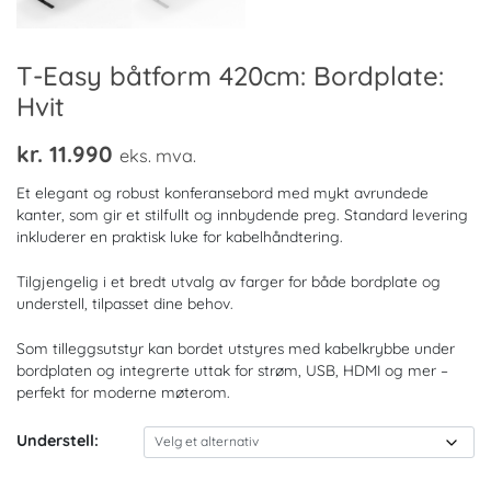
T-Easy båtform 420cm: Bordplate:
Hvit
kr.
11.990
eks. mva.
Et elegant og robust konferansebord med mykt avrundede
kanter, som gir et stilfullt og innbydende preg. Standard levering
inkluderer en praktisk luke for kabelhåndtering.
Tilgjengelig i et bredt utvalg av farger for både bordplate og
understell, tilpasset dine behov.
Som tilleggsutstyr kan bordet utstyres med kabelkrybbe under
bordplaten og integrerte uttak for strøm, USB, HDMI og mer –
perfekt for moderne møterom.
Understell: