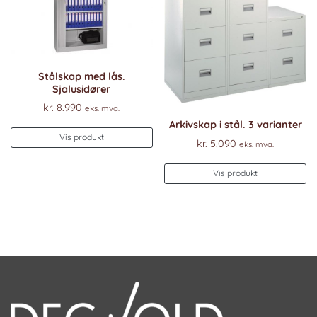
Stålskap med lås.
Sjalusidører
kr.
8.990
eks. mva.
Arkivskap i stål. 3 varianter
Vis produkt
kr.
5.090
eks. mva.
Vis produkt