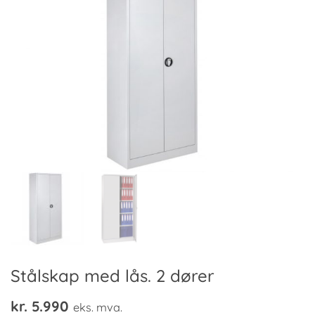
Stålskap med lås. 2 dører
kr.
5.990
eks. mva.