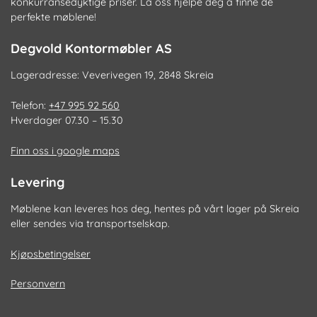
konkurransedyktige priser. La oss hjelpe deg å finne de
perfekte møblene!
Degvold Kontormøbler AS
Lageradresse: Veverivegen 19, 2848 Skreia
Telefon:
+47 995 92 560
Hverdager 07.30 – 15.30
Finn oss i google maps
Levering
Møblene kan leveres hos deg, hentes på vårt lager på Skreia
eller sendes via transportselskap.
Kjøpsbetingelser
Personvern