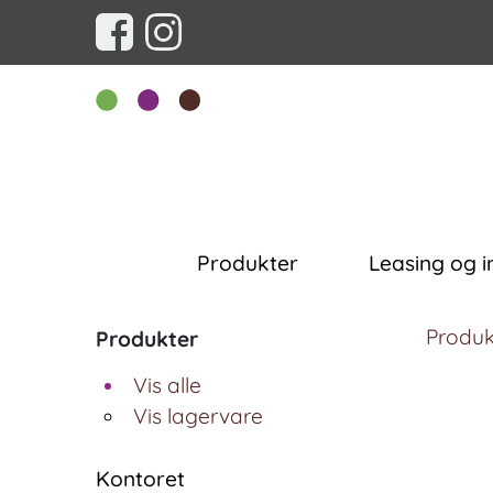
Produkter
Leasing og i
Produk
Produkter
Vis alle
Vis lagervare
Kontoret