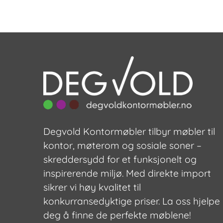
Degvold Kontormøbler tilbyr møbler til
kontor, møterom og sosiale soner –
skreddersydd for et funksjonelt og
inspirerende miljø. Med direkte import
sikrer vi høy kvalitet til
konkurransedyktige priser. La oss hjelpe
deg å finne de perfekte møblene!