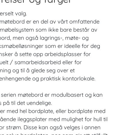
erselt valg.
øtebord er en del av vårt omfattende
møbelsystem som ikke bare består av
bord, men også lagrings-, møte- og
smøbelløsninger som er ideelle for deg
sker å sette opp arbeidsplasser for
duelt / samarbeidsarbeid eller for
ning og til å glede seg over et
hengende og praktisk kontorlokale.
serien møtebord er modulbasert og kan
 på til det uendelige.
 med hel bordplate, eller bordplate med
ående ileggsplater med mulighet for hull til
for strøm. Disse kan også velges i annen