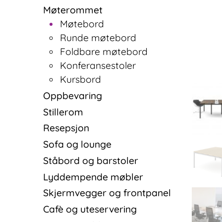
Møterommet
Møtebord
Runde møtebord
Foldbare møtebord
Konferansestoler
Kursbord
Oppbevaring
Stillerom
Resepsjon
Sofa og lounge
Ståbord og barstoler
Lyddempende møbler
Skjermvegger og frontpanel
Cafè og uteservering