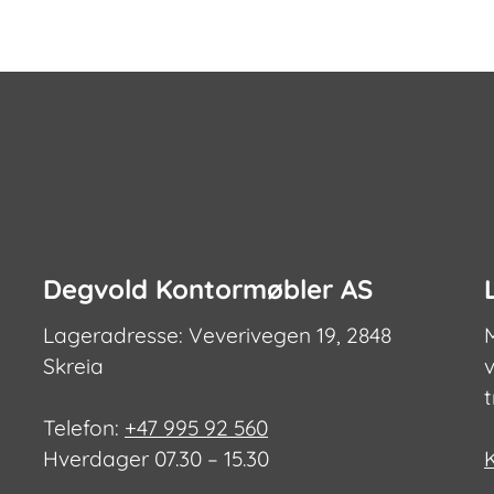
Degvold Kontormøbler AS
Lageradresse: Veverivegen 19, 2848
Skreia
v
Telefon:
+47 995 92 560
Hverdager 07.30 – 15.30