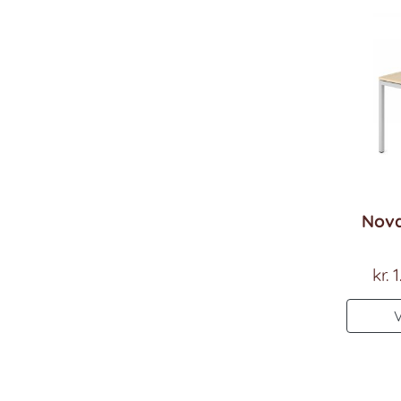
Nova
kr.
1