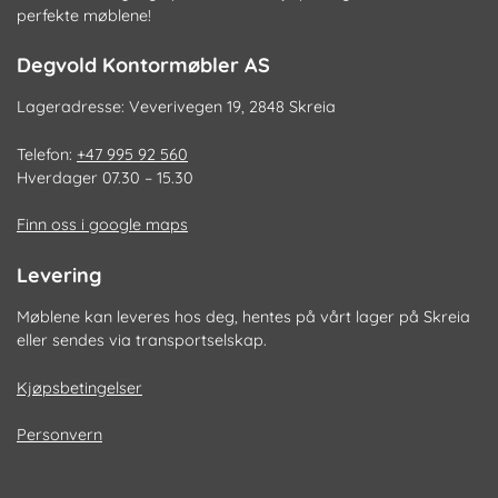
perfekte møblene!
Degvold Kontormøbler AS
Lageradresse: Veverivegen 19, 2848 Skreia
Telefon:
+47 995 92 560
Hverdager 07.30 – 15.30
Finn oss i google maps
Levering
Møblene kan leveres hos deg, hentes på vårt lager på Skreia
eller sendes via transportselskap.
Kjøpsbetingelser
Personvern