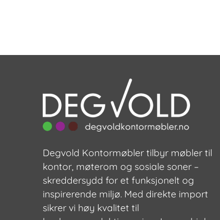
Degvold Kontormøbler tilbyr møbler til
kontor, møterom og sosiale soner –
skreddersydd for et funksjonelt og
inspirerende miljø. Med direkte import
sikrer vi høy kvalitet til