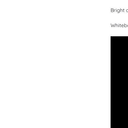
Bright 
Whitebo