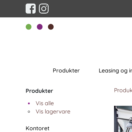
Produkter
Leasing og i
Produk
Produkter
Vis alle
Vis lagervare
Kontoret