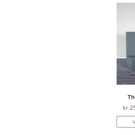
Th
kr.
25