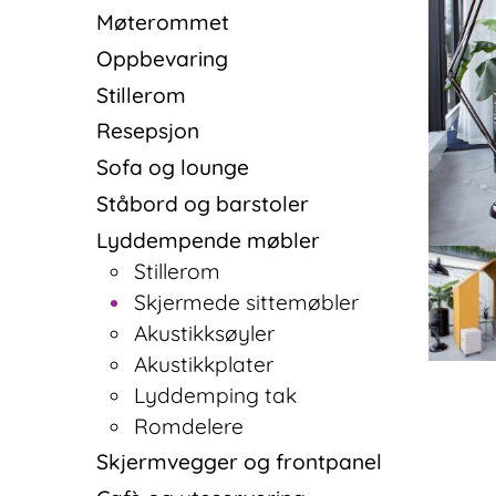
Møterommet
Oppbevaring
Stillerom
Resepsjon
Sofa og lounge
Ståbord og barstoler
Lyddempende møbler
Stillerom
Skjermede sittemøbler
Akustikksøyler
Akustikkplater
Lyddemping tak
Romdelere
Skjermvegger og frontpanel