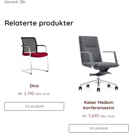
Garanti: 3år
Relaterte produkter
Diva
kr.
2.790
eks. mva.
Kaiser Medium
Vis produkt
konferansestol
kr.
5.690
eks. mva.
Vis produkt