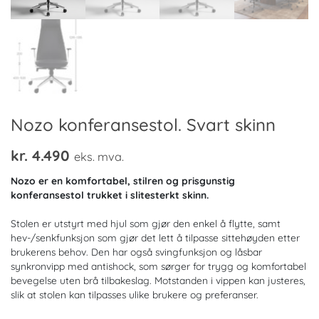
Nozo konferansestol. Svart skinn
kr.
4.490
eks. mva.
Nozo er en komfortabel, stilren og prisgunstig
konferansestol trukket i slitesterkt skinn.
Stolen er utstyrt med hjul som gjør den enkel å flytte, samt
hev-/senkfunksjon som gjør det lett å tilpasse sittehøyden etter
brukerens behov. Den har også svingfunksjon og låsbar
synkronvipp med antishock, som sørger for trygg og komfortabel
bevegelse uten brå tilbakeslag. Motstanden i vippen kan justeres,
slik at stolen kan tilpasses ulike brukere og preferanser.