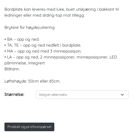
Bordplate kan leveres med luke, buet utskjæring i bakkant til
ledninger eller med sliding-top mot tillegg.
Brytere for høydejustering:
• BA – opp og ned.
• TA, TE – opp og ned nedfelt i bordplate.
• MA – opp og ned med 3 minneposisjon;
• LA – opp og ned, 2 minneposisjoner, minneposisjoner, LED
påminnelse, integrert
Blåtann.
Løftehøyde: 50cm eller 65cm.
Størrelse:
Produkt og prisforespørsel