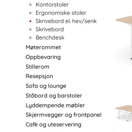
Kontorstoler
Ergonomiske stoler
Skrivebord el. hev/senk
Skrivebord
Benchdesk
Møterommet
Oppbevaring
Stillerom
Resepsjon
Sofa og lounge
Ståbord og barstoler
Lyddempende møbler
Skjermvegger og frontpanel
Cafè og uteservering