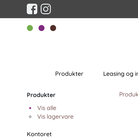
Produkter
Leasing og i
Produk
Produkter
Vis alle
Vis lagervare
Kontoret