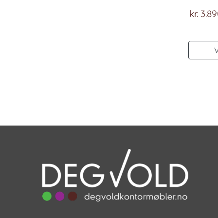
kr.
3.89