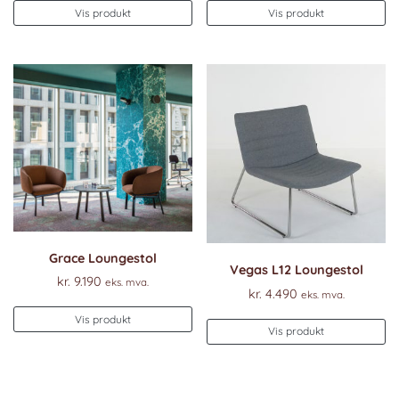
Vis produkt
Vis produkt
Grace Loungestol
Vegas L12 Loungestol
kr.
9.190
eks. mva.
kr.
4.490
eks. mva.
Vis produkt
Vis produkt