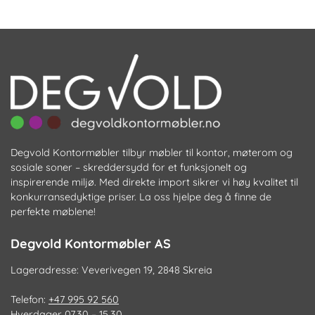
Degvold Kontormøbler tilbyr møbler til kontor, møterom og
sosiale soner – skreddersydd for et funksjonelt og
inspirerende miljø. Med direkte import sikrer vi høy kvalitet til
konkurransedyktige priser. La oss hjelpe deg å finne de
perfekte møblene!
Degvold Kontormøbler AS
Lageradresse: Veverivegen 19, 2848 Skreia
Telefon:
+47 995 92 560
Hverdager 07.30 – 15.30