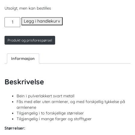
Utsolgt, men kan bestilles
Lotus
Legg i handlekurv
Loungestol
antall
Produkt og prisforespørsel
Informasjon
Beskrivelse
Bein i pulverlakkert svart metall
Fås med eller uten armlener, og med forskjellig tykkelse på
armlenene
Tilgjengelig i to forskjellige størrelser
Tilgjengelig i mange farger og stofftyper
Størrelser: