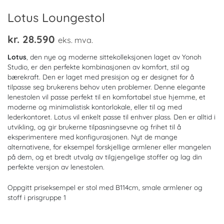
Lotus Loungestol
kr.
28.590
eks. mva.
Lotus
, den nye og moderne sittekolleksjonen laget av Yonoh
Studio, er den perfekte kombinasjonen av komfort, stil og
bærekraft. Den er laget med presisjon og er designet for å
tilpasse seg brukerens behov uten problemer. Denne elegante
lenestolen vil passe perfekt til en komfortabel stue hjemme, et
moderne og minimalistisk kontorlokale, eller til og med
lederkontoret. Lotus vil enkelt passe til enhver plass. Den er alltid i
utvikling, og gir brukerne tilpasningsevne og frihet til å
eksperimentere med konfigurasjonen. Nyt de mange
alternativene, for eksempel forskjellige armlener eller mangelen
på dem, og et bredt utvalg av tilgjengelige stoffer og lag din
perfekte versjon av lenestolen.
Oppgitt priseksempel er stol med B114cm, smale armlener og
stoff i prisgruppe 1