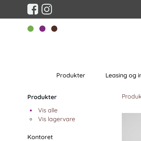
Produkter
Leasing og i
Produk
Produkter
Vis alle
Vis lagervare
Kontoret