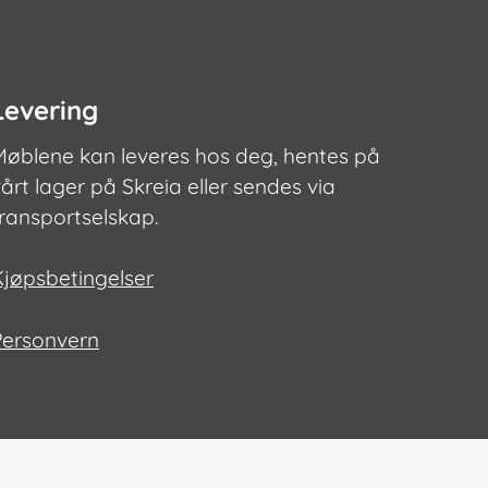
Levering
Møblene kan leveres hos deg, hentes på
årt lager på Skreia eller sendes via
transportselskap.
Kjøpsbetingelser
Personvern