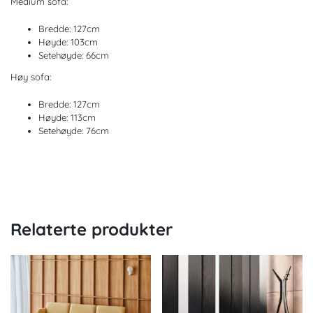
Medium sofa:
Bredde: 127cm
Høyde: 103cm
Setehøyde: 66cm
Høy sofa:
Bredde: 127cm
Høyde: 113cm
Setehøyde: 76cm
Relaterte produkter