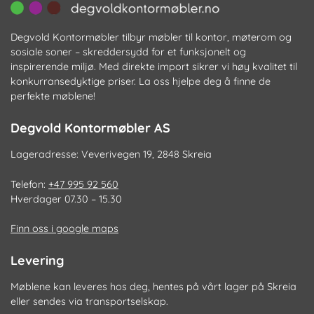
Degvold Kontormøbler tilbyr møbler til kontor, møterom og
sosiale soner – skreddersydd for et funksjonelt og
inspirerende miljø. Med direkte import sikrer vi høy kvalitet til
konkurransedyktige priser. La oss hjelpe deg å finne de
perfekte møblene!
Degvold Kontormøbler AS
Lageradresse: Veverivegen 19, 2848 Skreia
Telefon:
+47 995 92 560
Hverdager 07.30 – 15.30
Finn oss i google maps
Levering
Møblene kan leveres hos deg, hentes på vårt lager på Skreia
eller sendes via transportselskap.