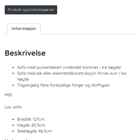
antall
Produkt og prisforespørsel
Informasjon
Beskrivelse
Sofa med pulverlakkert understell kommer i tre høyder
Sofa med eik eller eikemetallkonstruksjon finnes kun i lav
høyde
Tilgjengelig flere forskjellige farger og stofftyper.
Mål:
Lav sofa:
Bredde: 127cm
Høyde: 83,5cm
Setehøyde: 46,5cm