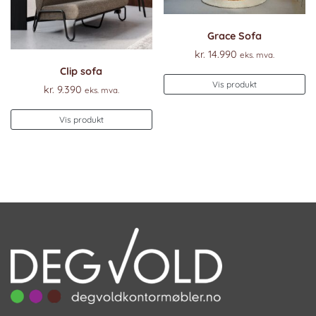
Grace Sofa
kr.
14.990
eks. mva.
Clip sofa
Vis produkt
kr.
9.390
eks. mva.
Vis produkt