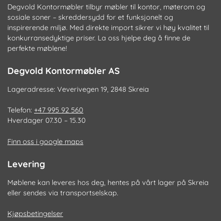
Degvold Kontormøbler tilbyr møbler til kontor, møterom og
sosiale soner – skreddersydd for et funksjonelt og
inspirerende miljø. Med direkte import sikrer vi høy kvalitet til
konkurransedyktige priser. La oss hjelpe deg å finne de
perfekte møblene!
Degvold Kontormøbler AS
Lageradresse: Veverivegen 19, 2848 Skreia
Telefon:
+47 995 92 560
Hverdager 07.30 – 15.30
Finn oss i google maps
Levering
Møblene kan leveres hos deg, hentes på vårt lager på Skreia
eller sendes via transportselskap.
Kjøpsbetingelser