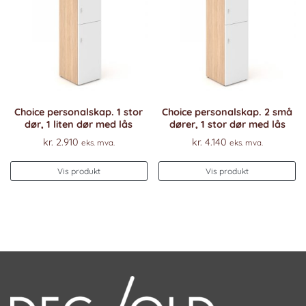
Choice personalskap. 1 stor
Choice personalskap. 2 små
dør, 1 liten dør med lås
dører, 1 stor dør med lås
kr.
2.910
kr.
4.140
eks. mva.
eks. mva.
Vis produkt
Vis produkt