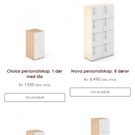
Choice personalskap. 1 dør
Nova personalskap. 8 dører
med lås
kr.
6.490
eks. mva.
kr.
1.930
eks. mva.
Vis produkt
Vis produkt