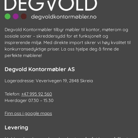
Degvold Kontormøbler tilbyr møbler til kontor, møterom og
sosiale soner – skreddersydd for et funksjonelt og
inspirerende miljø. Med direkte import sikrer vi høy kvalitet til
konkurransedyktige priser. La oss hjelpe deg å finne de
perfekte møblene!
Degvold Kontormøbler AS
Lageradresse: Veverivegen 19, 2848 Skreia
Telefon:
+47 995 92 560
Hverdager 07.30 – 15.30
Finn oss i google maps
Levering