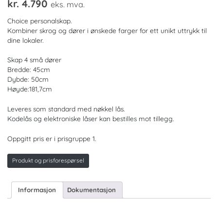
kr.
4.790
eks. mva.
Choice personalskap.
Kombiner skrog og dører i ønskede farger for ett unikt uttrykk til
dine lokaler.
Skap 4 små dører
Bredde: 45cm
Dybde: 50cm
Høyde:181,7cm
Leveres som standard med nøkkel lås.
Kodelås og elektroniske låser kan bestilles mot tillegg.
Oppgitt pris er i prisgruppe 1.
Produkt og prisforespørsel
Informasjon
Dokumentasjon