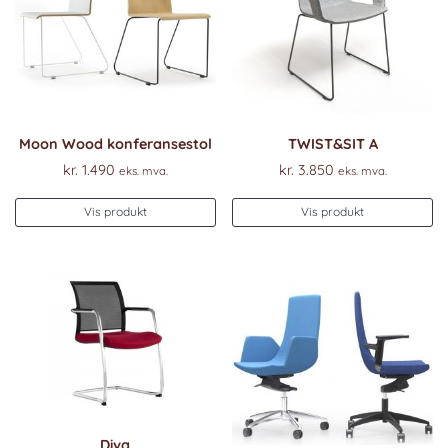
Moon Wood konferansestol
TWIST&SIT A
kr.
1.490
kr.
3.850
eks. mva.
eks. mva.
Vis produkt
Vis produkt
Diva