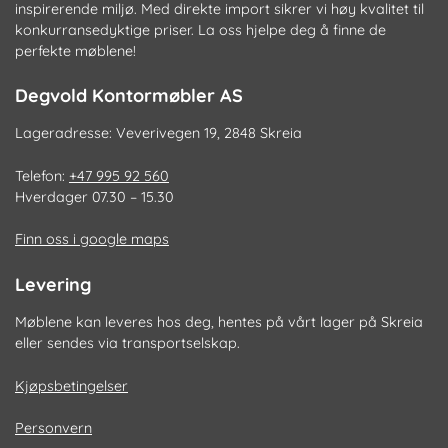
inspirerende miljø. Med direkte import sikrer vi høy kvalitet til
konkurransedyktige priser. La oss hjelpe deg å finne de
perfekte møblene!
Degvold Kontormøbler AS
Lageradresse: Veverivegen 19, 2848 Skreia
Telefon:
+47 995 92 560
Hverdager 07.30 – 15.30
Finn oss i google maps
Levering
Møblene kan leveres hos deg, hentes på vårt lager på Skreia
eller sendes via transportselskap.
Kjøpsbetingelser
Personvern