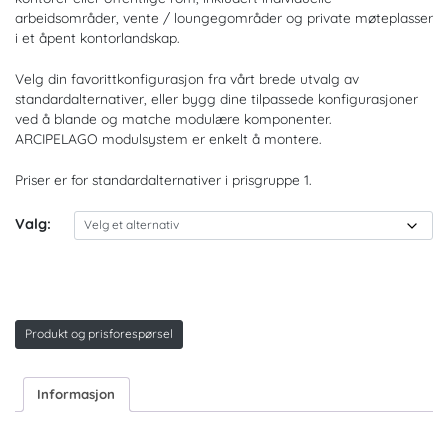
arbeidsområder, vente / loungegområder og private møteplasser
i et åpent kontorlandskap.
Velg din favorittkonfigurasjon fra vårt brede utvalg av
standardalternativer, eller bygg dine tilpassede konfigurasjoner
ved å blande og matche modulære komponenter.
ARCIPELAGO modulsystem er enkelt å montere.
Priser er for standardalternativer i prisgruppe 1.
Valg:
Produkt og prisforespørsel
Informasjon