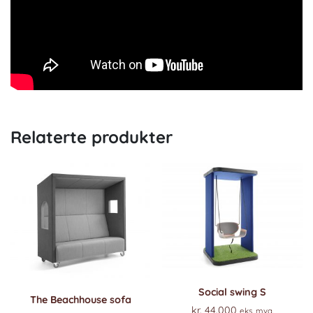
Relaterte produkter
Social swing S
The Beachhouse sofa
kr.
44.000
eks. mva.