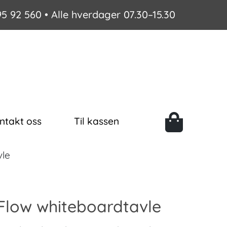
95 92 560
• Alle hverdager 07.30–15.30
ntakt oss
Til kassen
vle
 Flow whiteboardtavle