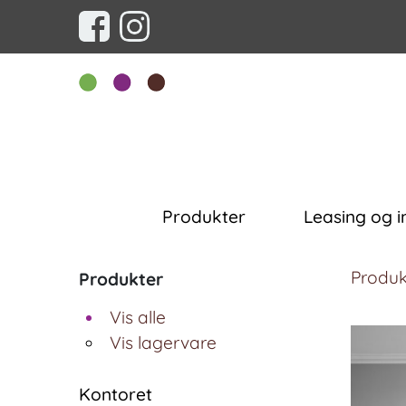
Produkter
Leasing og i
Produk
Produkter
Vis alle
Vis lagervare
Kontoret