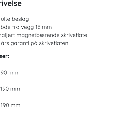
ivelse
julte beslag
bde fra vegg 16 mm
aljert magnetbærende skriveflate
 års garanti på skriveflaten
ser:
1190 mm
 1190 mm
 1190 mm