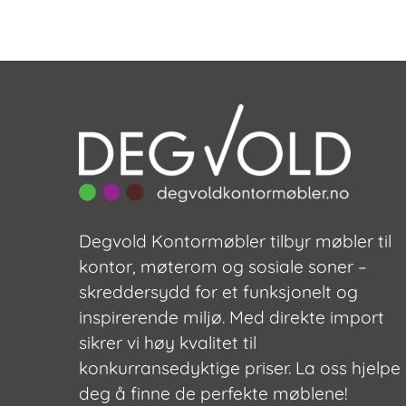
Degvold Kontormøbler tilbyr møbler til
kontor, møterom og sosiale soner –
skreddersydd for et funksjonelt og
inspirerende miljø. Med direkte import
sikrer vi høy kvalitet til
konkurransedyktige priser. La oss hjelpe
deg å finne de perfekte møblene!