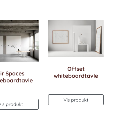
Offset
ir Spaces
whiteboardtavle
teboardtavle
Vis produkt
Vis produkt