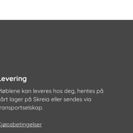
Levering
Møblene kan leveres hos deg, hentes på
årt lager på Skreia eller sendes via
transportselskap.
Kjøpsbetingelser