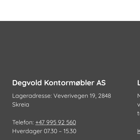
Degvold Kontormøbler AS
Lageradresse: Veverivegen 19, 2848
Skreia
v
Telefon:
+47 995 92 560
Hverdager 07.30 – 15.30