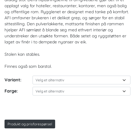
kr. 2.790
opplagt valg for hoteller, restauranter, kontorer, men også bolig
og offentlige rom. Rygglenet er designet med tanke på komfort.
AFI omfavner brukeren i et delikat grep, og sørger for en stabil
sittestilling. Den pulverlakkerte, mattsorte finishen på rammen
hjelper AFI sømløst å blande seg med ethvert interiør og
understreker den utsøkte formen. Både setet og ryggstøtten er
laget av finér i to dempede nyanser av eik.
Stolen kan stables.
Finnes også som barstol.
Variant:
Farge:
Produkt og prisforespørsel