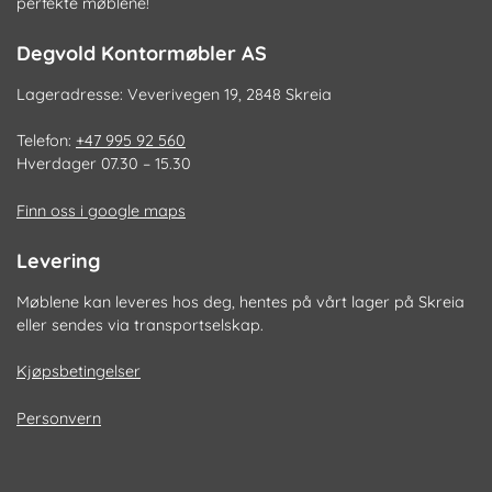
perfekte møblene!
Degvold Kontormøbler AS
Lageradresse: Veverivegen 19, 2848 Skreia
Telefon:
+47 995 92 560
Hverdager 07.30 – 15.30
Finn oss i google maps
Levering
Møblene kan leveres hos deg, hentes på vårt lager på Skreia
eller sendes via transportselskap.
Kjøpsbetingelser
Personvern