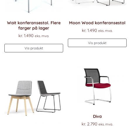
Wait konferansestol. Flere
Moon Wood konferansestol
farger på lager
kr.
1.490
eks. mva.
kr.
1.490
eks. mva.
Vis produkt
Vis produkt
Diva
kr.
2.790
eks. mva.