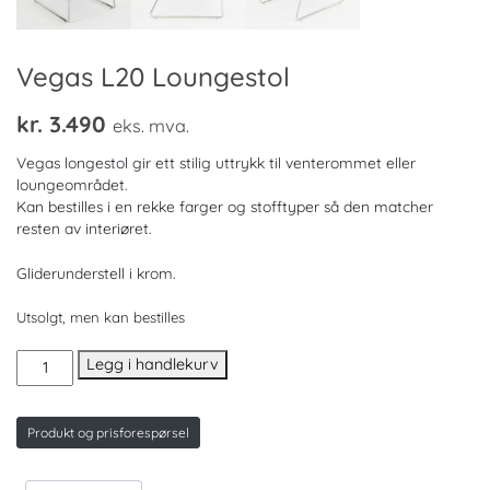
Vegas L20 Loungestol
kr.
3.490
eks. mva.
Vegas longestol gir ett stilig uttrykk til venterommet eller
loungeområdet.
Kan bestilles i en rekke farger og stofftyper så den matcher
resten av interiøret.
Gliderunderstell i krom.
Utsolgt, men kan bestilles
Vegas
Legg i handlekurv
L20
Loungestol
antall
Produkt og prisforespørsel