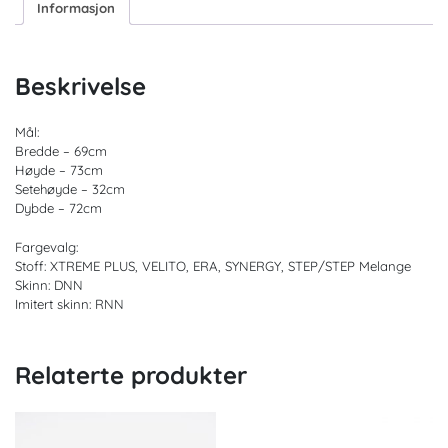
Informasjon
Beskrivelse
Mål:
Bredde – 69cm
Høyde – 73cm
Setehøyde – 32cm
Dybde – 72cm
Fargevalg:
Stoff: XTREME PLUS, VELITO, ERA, SYNERGY, STEP/STEP Melange
Skinn: DNN
Imitert skinn: RNN
Relaterte produkter