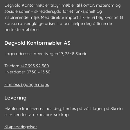
Degvold Kontormøbler tilbyr møbler til kontor, møterom og
sosiale soner – skreddersydd for et funksjonelt og
inspirerende miljø. Med direkte import sikrer vi høy kvalitet til
konkurransedyktige priser. La oss hjelpe deg å finne de
perfekte møblene!
Degvold Kontormøbler AS
Lageradresse: Veverivegen 19, 2848 Skreia
Telefon:
+47 995 92 560
Hverdager 07.30 – 15.30
Finn oss i google maps
Levering
Møblene kan leveres hos deg, hentes på vårt lager på Skreia
eller sendes via transportselskap.
Kjøpsbetingelser